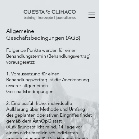
Allgemeine
Geschäftsbedingungen (AGB)
Folgende Punkte werden für einen
Behandlungstermin (Behandlungsvertrag)
vorausgesetzt:
1. Voraussetzung für einen
Behandlungsvertrag ist die Anerkennung
unserer allgemeinen
Geschäftsbedingungen.
2. Eine ausführliche, individuelle
Aufklärung über Methode und Umfang
des geplanten operativen Eingriffes findet
gemäß dem ÄsthOpG statt
(Aufklärungspflicht mind. 14 Tage vor
einem nicht medizinisch indizierten
operativen Eingriff). Das Honorar für ein