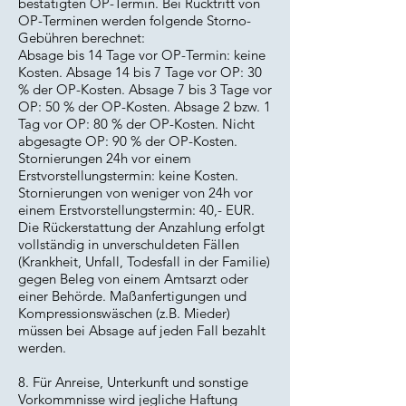
bestätigten OP-Termin. Bei Rücktritt von
OP-Terminen werden folgende Storno-
Gebühren berechnet:
Absage bis 14 Tage vor OP-Termin: keine
Kosten. Absage 14 bis 7 Tage vor OP: 30
% der OP-Kosten. Absage 7 bis 3 Tage vor
OP: 50 % der OP-Kosten. Absage 2 bzw. 1
Tag vor OP: 80 % der OP-Kosten. Nicht
abgesagte OP: 90 % der OP-Kosten.
Stornierungen 24h vor einem
Erstvorstellungstermin: keine Kosten.
Stornierungen von weniger von 24h vor
einem Erstvorstellungstermin: 40,- EUR.
Die Rückerstattung der Anzahlung erfolgt
vollständig in unverschuldeten Fällen
(Krankheit, Unfall, Todesfall in der Familie)
gegen Beleg von einem Amtsarzt oder
einer Behörde. Maßanfertigungen und
Kompressionswäschen (z.B. Mieder)
müssen bei Absage auf jeden Fall bezahlt
werden.
8. Für Anreise, Unterkunft und sonstige
Vorkommnisse wird jegliche Haftung