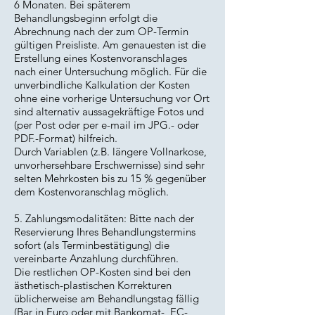
6 Monaten. Bei späterem
Behandlungsbeginn erfolgt die
Abrechnung nach der zum OP-Termin
gültigen Preisliste. Am genauesten ist die
Erstellung eines Kostenvoranschlages
nach einer Untersuchung möglich. Für die
unverbindliche Kalkulation der Kosten
ohne eine vorherige Untersuchung vor Ort
sind alternativ aussagekräftige Fotos und
(per Post oder per e-mail im JPG.- oder
PDF.-Format) hilfreich.
Durch Variablen (z.B. längere Vollnarkose,
unvorhersehbare Erschwernisse) sind sehr
selten Mehrkosten bis zu 15 % gegenüber
dem Kostenvoranschlag möglich.
5. Zahlungsmodalitäten: Bitte nach der
Reservierung Ihres Behandlungstermins
sofort (als Terminbestätigung) die
vereinbarte Anzahlung durchführen.
Die restlichen OP-Kosten sind bei den
ästhetisch-plastischen Korrekturen
üblicherweise am Behandlungstag fällig
(Bar in Euro oder mit Bankomat-, EC-,