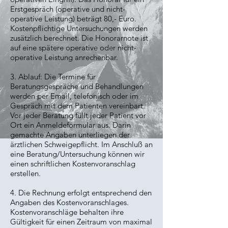
Erstgespräch (operative und nicht-
operative Leistung) beträgt 80,- Euro.
Kostenpflichtige Untersuchungen werden
zusätzlich berechnet. Die Honorarnote ist
auf eine spätere operative oder nicht-
operative Leistung anrechenbar.
3. Ablauf: Die Termine für
Beratungsgespräche und Behandlungen
werden per Email, telefonisch oder im
Gespräch mit dem Patienten vereinbart.
Vor jeder Beratung füllt jeder Patient vor
Ort ein Anmeldeformular aus. Darin
gemachte Angaben unterliegen der
ärztlichen Schweigepflicht. Im Anschluß an
eine Beratung/Untersuchung können wir
einen schriftlichen Kostenvoranschlag
erstellen.
4. Die Rechnung erfolgt entsprechend den
Angaben des Kostenvoranschlages.
Kostenvoranschläge behalten ihre
Gültigkeit für einen Zeitraum von maximal