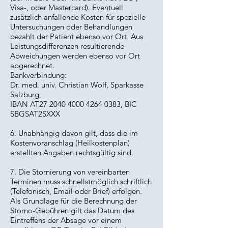
Visa-, oder Mastercard). Eventuell
zusätzlich anfallende Kosten für spezielle
Untersuchungen oder Behandlungen
bezahlt der Patient ebenso vor Ort. Aus
Leistungsdifferenzen resultierende
Abweichungen werden ebenso vor Ort
abgerechnet.
Bankverbindung:
Dr. med. univ. Christian Wolf, Sparkasse
Salzburg,
IBAN AT27
2040 4000 4264 0383
, BIC
SBGSAT2SXXX
6. Unabhängig davon gilt, dass die im
Kostenvoranschlag (Heilkostenplan)
erstellten Angaben rechtsgültig sind.
7. Die Stornierung von vereinbarten
Terminen muss schnellstmöglich schriftlich
(Telefonisch, Email oder Brief) erfolgen.
Als Grundlage für die Berechnung der
Storno-Gebühren gilt das Datum des
Eintreffens der Absage vor einem