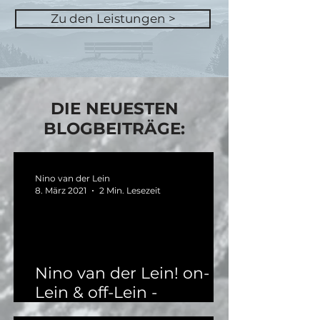
Zu den Leistungen >
DIE NEUESTEN
BLOGBEITRÄGE:
Nino van der Lein
8. März 2021
2 Min. Lesezeit
Nino van der Lein! on-
Lein & off-Lein -
nachhaltige Gedanken