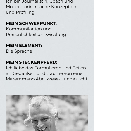
Ich bin Journalistin, Coach und
Moderatorin, mache Konzeption
und Profiling
MEIN SCHWERPUNKT:
Kommunikation und
Persönlichkeitsentwicklung
MEIN ELEMENT:
Die Sprache
MEIN STECKENPFERD:
Ich liebe das Formulieren und Feilen
an Gedanken und träume von einer
Maremmano Abruzzese-Hundezucht