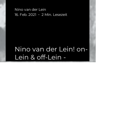
auf Kniehöhe
Nino van der Lein
16. Feb. 2021
2 Min. Lesezeit
Nino van der Lein! on-
Lein & off-Lein -
Pausengedanken auf
Kniehöhe.
Nino van der Lein
8. Jan. 2021
2 Min. Lesezeit
Nino van der Lein! on-
Lein & Off-Lein -