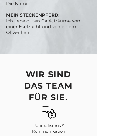
Die Natur
MEIN STECKENPFERD:
Ich liebe guten Café, träume von
einer Eselzucht und von einem
Olivenhain
WER SIND WIR?
WIR SIND
DAS TEAM
FÜR SIE.
Journalismus //
Kommunikation