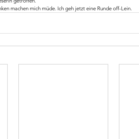
serin getroffen.
nken machen mich müde. Ich geh jetzt eine Runde off-Lein.