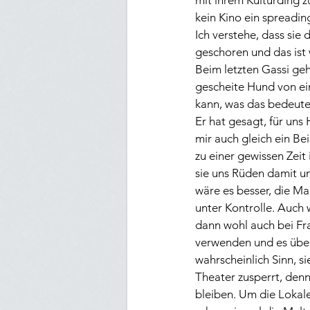
mit ihrem Kulturding z
kein Kino ein spreadin
Ich verstehe, dass sie
geschoren und das ist
Beim letzten Gassi geh
gescheite Hund von ein
kann, was das bedeutet
Er hat gesagt, für uns
mir auch gleich ein Be
zu einer gewissen Zeit 
sie uns Rüden damit u
wäre es besser, die Ma
unter Kontrolle. Auch 
dann wohl auch bei Fra
verwenden und es über 
wahrscheinlich Sinn, s
Theater zusperrt, denn
bleiben. Um die Lokale