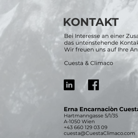
KONTAKT
Bei Interesse an einer Z
das untenstehende Kontak
Wir freuen uns auf Ihre An
Cuesta & Climaco
Erna Encarnaciòn Cuest
Hartmanngasse 5/1/35
A-1050 Wien
+43 660 129 03 09
cuesta@CuestaClimaco.com