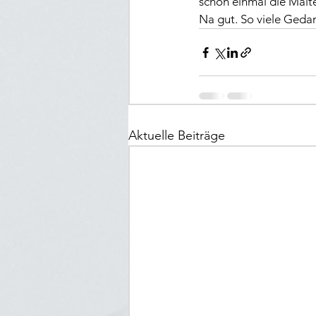
schon einmal die Malte
Na gut. So viele Geda
Aktuelle Beiträge