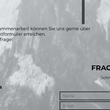
usammenarbeit können Sie uns gerne über
tformular erreichen.
frage!
FRA
Schr
a